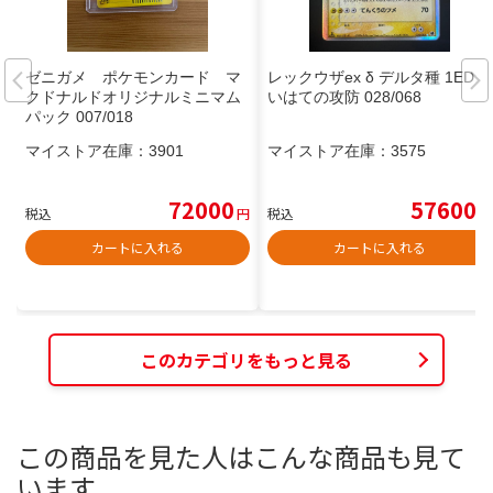
ゼニガメ ポケモンカード マ
レックウザex δ デルタ種 1EDさ
クドナルドオリジナルミニマム
いはての攻防 028/068
パック 007/018
マイストア在庫：
3901
マイストア在庫：
3575
72000
57600
税込
円
税込
円
カートに入れる
カートに入れる
このカテゴリをもっと見る
この商品を見た人はこんな商品も見て
います