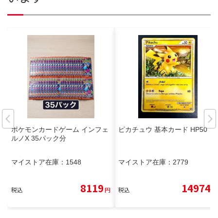
ポケモンカードゲーム インフェ
ピカチュウ 基本カード HP50
ルノX 35パック分
マイストア在庫：
1548
マイストア在庫：
2779
8119
14974
税込
円
税込
円