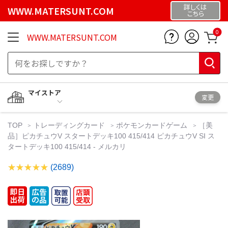
詳しくは
WWW.MATERSUNT.COM
こちら
0
WWW.MATERSUNT.COM
マイストア
変更
TOP
トレーディングカード
ポケモンカードゲーム
［美
品］ピカチュウV スタートデッキ100 415/414 ピカチュウV SI ス
タートデッキ100 415/414 - メルカリ
(2689)