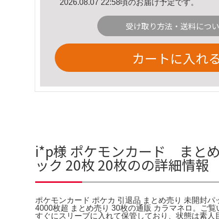
2026.08.07 22:58頃のお届け予定です。
受け取り方法・送料につ
カートに入れ
i*p様 ポケモンカード まと
ック 20枚 20枚のの詳細情報
ポケモンカード ポケカ 引退品 まとめ売り 未開封パッ
4000枚超 まとめ売り 30枚の通販 カラマネロ
すぐにスリーブに入れて保管しており、状態は素人目