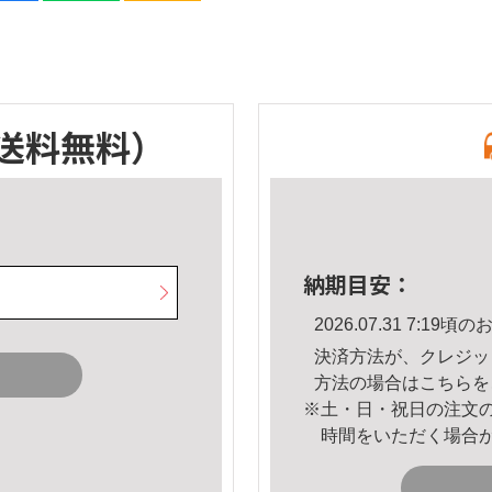
送料無料）
納期目安：
2026.07.31 7:1
決済方法が、クレジッ
方法の場合は
こちら
を
※土・日・祝日の注文
時間をいただく場合
。