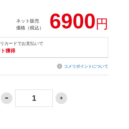
6900
円
ネット販売
価格（税込）
メリカードでお支払いで
ント獲得
コメリポイントについて