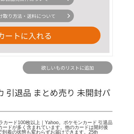
け取り方法・送料について
カートに入れる
欲しいものリストに追加
カ 引退品 まとめ売り 未開封パ
ラカード100枚以上｜Yahoo。ポケモンカード 引退品
アなカードが多く含まれています。他のカードは開封後
到着の状態も変わらずお届けできます。25th