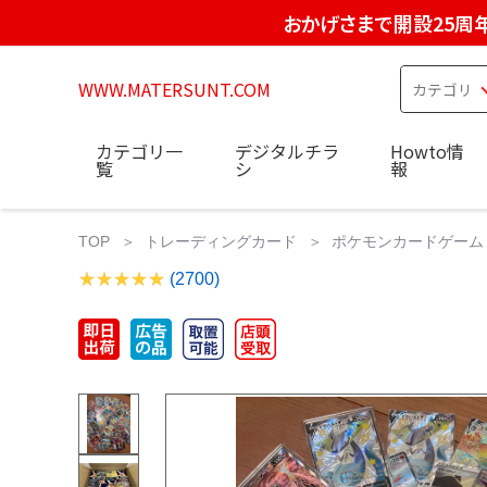
おかげさまで開設25周
WWW.MATERSUNT.COM
カテゴリ一
デジタルチラ
Howto情
覧
シ
報
TOP
トレーディングカード
ポケモンカードゲーム
(2700)