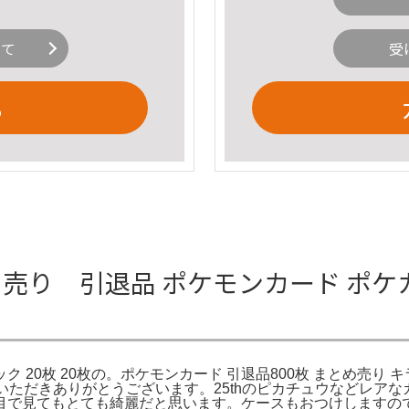
いて
受
る
め売り 引退品 ポケモンカード ポケ
ク 20枚 20枚の。ポケモンカード 引退品800枚 まとめ売り キ
。ご覧いただきありがとうございます。25thのピカチュウなどレ
で見てもとても綺麗だと思います。ケースもおつけしますので