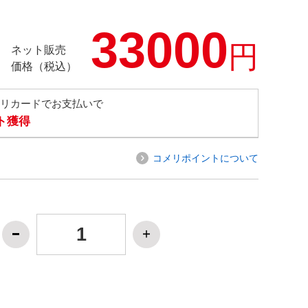
33000
円
ネット販売
価格（税込）
メリカードでお支払いで
ト獲得
コメリポイントについて