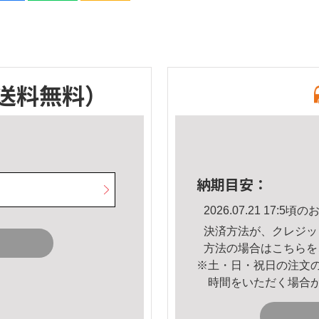
送料無料）
納期目安：
2026.07.21 17:
決済方法が、クレジッ
方法の場合は
こちら
を
※土・日・祝日の注文
時間をいただく場合
。