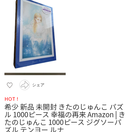
シェア
HOT !
希少 新品 未開封 きたのじゅんこ パズ
ル 1000ピース 幸福の再来 Amazon | き
たのじゅんこ 1000ピース ジグソーパ
ズル テンヨー ルナ