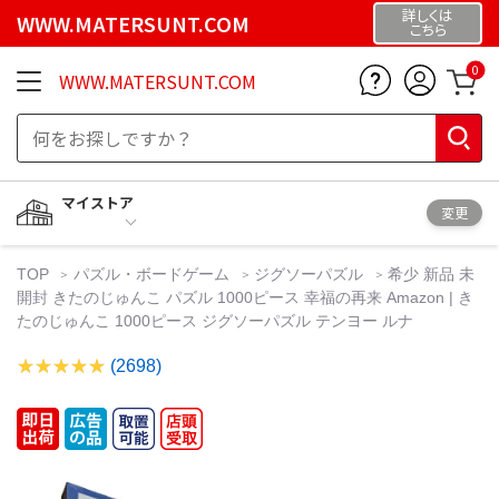
詳しくは
WWW.MATERSUNT.COM
こちら
0
WWW.MATERSUNT.COM
マイストア
変更
TOP
パズル・ボードゲーム
ジグソーパズル
希少 新品 未
開封 きたのじゅんこ パズル 1000ピース 幸福の再来 Amazon | き
たのじゅんこ 1000ピース ジグソーパズル テンヨー ルナ
(2698)