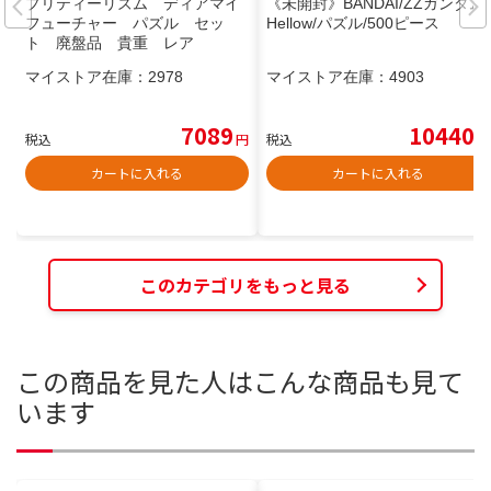
プリティーリズム ディアマイ
《未開封》BANDAI/ZZガンダム/
フューチャー パズル セッ
Hellow/パズル/500ピース
ト 廃盤品 貴重 レア
マイストア在庫：
2978
マイストア在庫：
4903
7089
10440
税込
円
税込
円
カートに入れる
カートに入れる
このカテゴリをもっと見る
この商品を見た人はこんな商品も見て
います