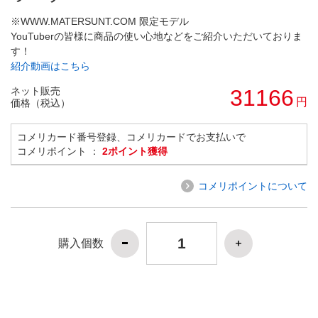
※WWW.MATERSUNT.COM 限定モデル
YouTuberの皆様に商品の使い心地などをご紹介いただいておりま
す！
紹介動画はこちら
ネット販売
31166
円
価格（税込）
コメリカード番号登録、コメリカードでお支払いで
コメリポイント ：
2ポイント獲得
コメリポイントについて
購入個数