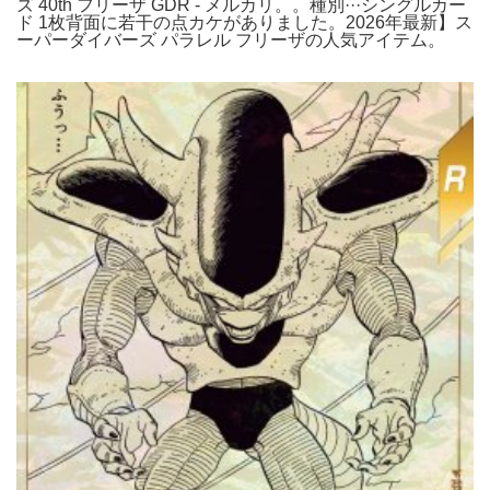
ズ 40th フリーザ GDR - メルカリ。。種別···シングルカー
ド 1枚背面に若干の点カケがありました。2026年最新】ス
ーパーダイバーズ パラレル フリーザの人気アイテム。