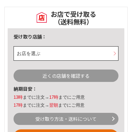
お店で受け取る
（送料無料）
受け取り店舗：
お店を選ぶ
近くの店舗を確認する
納期目安：
13時
までに注文→
17時
までにご用意
17時
までに注文→
翌朝
までにご用意
受け取り方法・送料について