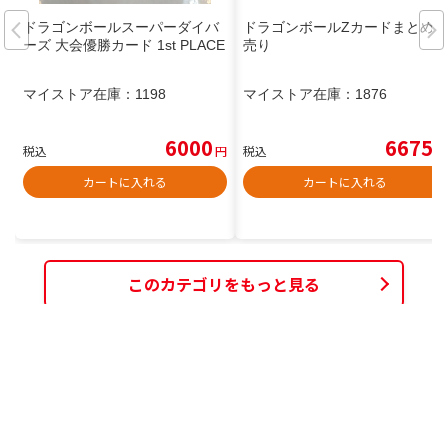
ドラゴンボールスーパーダイバ
ドラゴンボールZカードまとめ
ーズ 大会優勝カード 1st PLACE
売り
マイストア在庫：
1198
マイストア在庫：
1876
6000
6675
税込
円
税込
円
カートに入れる
カートに入れる
このカテゴリをもっと見る
この商品を見た人はこんな商品も見て
います