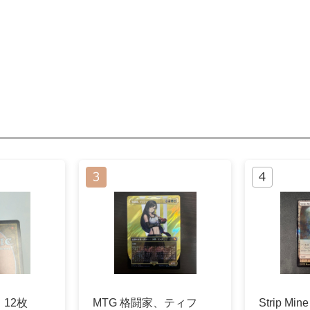
12枚
MTG 格闘家、ティフ
Strip Mi