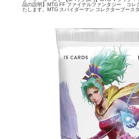
品の説明】MTG FF ファイナルファンタジー 
たします。MTG スパイダーマン コレクターブースター