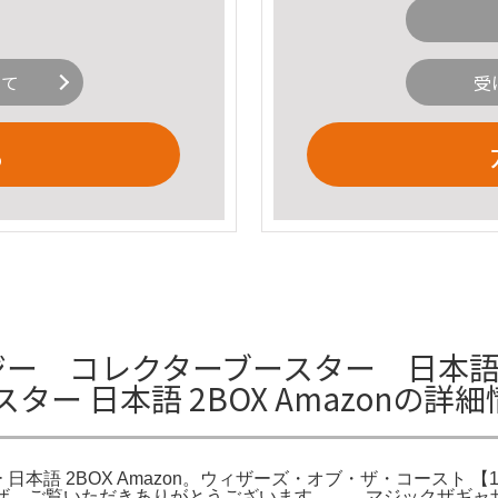
いて
受
る
タジー コレクターブースター 日本語
ー 日本語 2BOX Amazonの詳細
日本語 2BOX Amazon。ウィザーズ・オブ・ザ・コースト 【
ック：ザ。ご覧いただきありがとうございます。。。マジックザギ