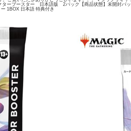
コレクターブースター 日本語版 2パック【商品状態】未開封
 1BOX 日本語 特典付き