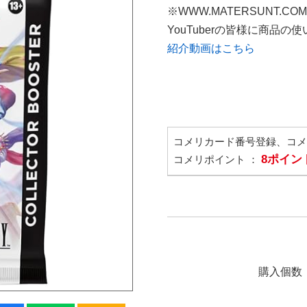
※WWW.MATERSUNT.CO
YouTuberの皆様に商品
紹介動画はこちら
コメリカード番号登録、コ
8ポイン
コメリポイント ：
購入個数