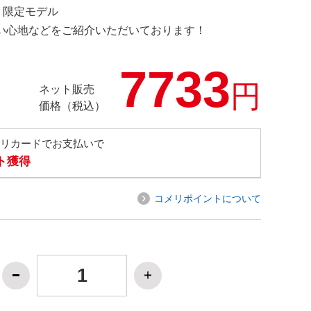
M 限定モデル
の使い心地などをご紹介いただいております！
7733
円
ネット販売
価格（税込）
メリカードでお支払いで
ト獲得
コメリポイントについて