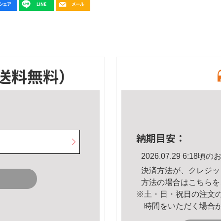
送料無料）
納期目安：
2026.07.29 6:1
決済方法が、クレジッ
方法の場合は
こちら
を
※土・日・祝日の注文
時間をいただく場合
。