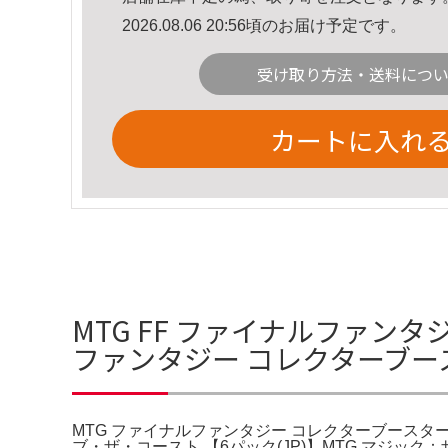
2026.08.06 20:56頃のお届け予定です。
受け取り方法・送料につ
カートに入れ
MTG FF ファイナルファン
ファンタジー コレクターブースタ
MTG ファイナルファンタジー コレクターブースター 
ブ・ザ・コースト 【6パック(JP)】MTG マジ