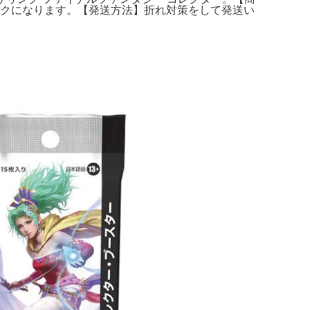
パックになります。【発送方法】折れ対策をして発送い