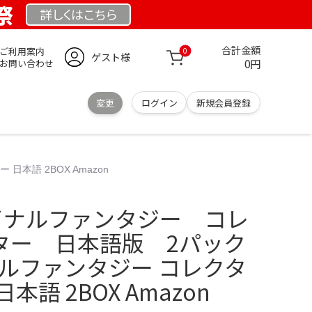
祭
詳しくは
こちら
合計金額
ご利用案内
0
ゲスト様
0円
お問い合わせ
変更
ログイン
新規会員登録
本語 2BOX Amazon
ファイナルファンタジー コレ
ター 日本語版 2パック
ナルファンタジー コレクタ
本語 2BOX Amazon