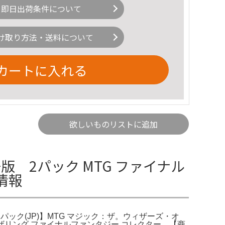
即日出荷条件について
け取り方法・送料について
カートに入れる
欲しいものリストに追加
版 2パック MTG ファイナル
情報
1パック(JP)】MTG マジック：ザ。ウィザーズ・オ
ャザリング ファイナルファンタジー コレクター。【商