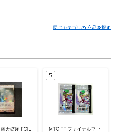
同じカテゴリの 商品を探す
ne 露天鉱床 FOIL
MTG FF ファイナルファ