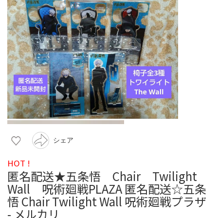
シェア
HOT !
匿名配送★五条悟 Chair Twilight
Wall 呪術廻戦PLAZA 匿名配送☆五条
悟 Chair Twilight Wall 呪術廻戦プラザ
- メルカリ