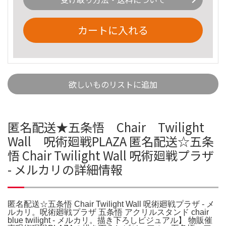
カートに入れる
欲しいものリストに追加
匿名配送★五条悟 Chair Twilight
Wall 呪術廻戦PLAZA 匿名配送☆五条
悟 Chair Twilight Wall 呪術廻戦プラザ
- メルカリの詳細情報
匿名配送☆五条悟 Chair Twilight Wall 呪術廻戦プラザ - メ
ルカリ。呪術廻戦プラザ 五条悟 アクリルスタンド chair
blue twilight - メルカリ。描き下ろしビジュアル】 物販催