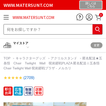
詳しくは
WWW.MATERSUNT.COM
こちら
0
WWW.MATERSUNT.COM
マイストア
変更
TOP
キャラクターグッズ
アクリルスタンド
匿名配送★五
条悟 Chair Twilight Wall 呪術廻戦PLAZA 匿名配送☆五条悟
Chair Twilight Wall 呪術廻戦プラザ - メルカリ
(2709)