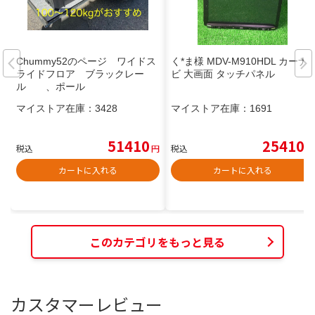
Chummy52のページ ワイドス
く*ま様 MDV-M910HDL カーナ
ライドフロア ブラックレー
ビ 大画面 タッチパネル
ル 、ポール
マイストア在庫：
3428
マイストア在庫：
1691
51410
25410
税込
円
税込
円
カートに入れる
カートに入れる
このカテゴリをもっと見る
カスタマーレビュー