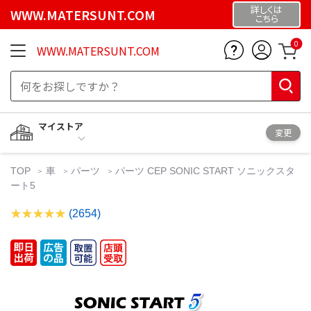
詳しくは
WWW.MATERSUNT.COM
こちら
0
WWW.MATERSUNT.COM
マイストア
変更
TOP
車
パーツ
パーツ CEP SONIC START ソニックスタ
ート5
(2654)