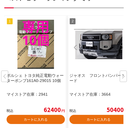
ポルシェ トヨタ純正電動ウォー
ジャオス フロントバンパーガ
ターポンプ161A0-29015 10個
ード
マイストア在庫：
2941
マイストア在庫：
3664
62400
50400
税込
円
税込
円
カートに入れる
カートに入れる