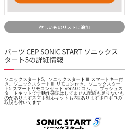
欲しいものリストに追加
パーツ CEP SONIC START ソニックス
タート5の詳細情報
ソニックスタート5。ソニックスタートⅢ スマートキー付
き。ソニックスタートⅢ リモコン付き。ソニックスター
ト5 スマートリモコンセット Ver2.0 : コム。。プッシュス
タートキットです動作確認はしてません配線も足りないも
のがありますスマホ対応キットも2種ありますボロボロの
取説も付いてます