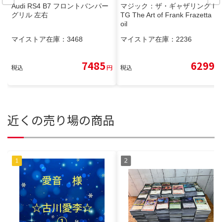
Audi RS4 B7 フロントバンパー
マジック：ザ・ギャザリング M
グリル 左右
TG The Art of Frank Frazetta F
oil
マイストア在庫：
3468
マイストア在庫：
2236
7485
6299
税込
円
税込
円
近くの売り場の商品