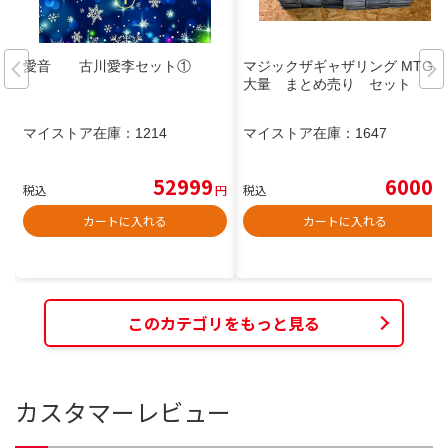
愛音 古川愛李セット①
マジックザギャザリング MTG
大量 まとめ売り セット
マイストア在庫：
1214
マイストア在庫：
1647
52999
6000
税込
円
税込
円
カートに入れる
カートに入れる
このカテゴリをもっと見る
カスタマーレビュー