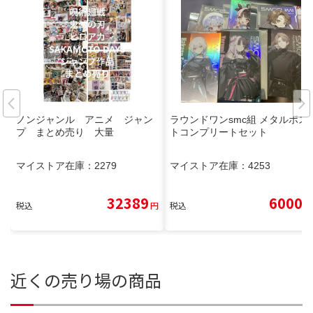
ノンジャンル アニメ ジャン
ラウンドワンsmc組 メタルポス
プ まとめ売り 大量
トコンプリートセット
マイストア在庫：
2279
マイストア在庫：
4253
32389
6000
税込
円
税込
円
近くの売り場の商品