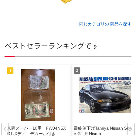
同じカテゴリの 商品を探す
ベストセラーランキングです
京商スーパー10用 FW04NSX
最終値下げTamiya Nissan Skylin
GTボディ デカール付き
e GT-R Nismo