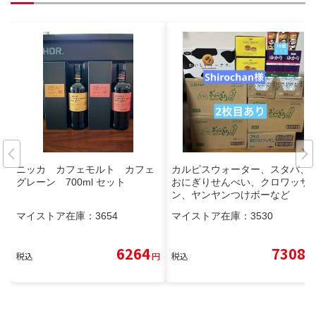
ニッカ カフェモルト カフェ
カルピスウォーター、スタバ、
グレーン 700ml セット
おにぎりせんべい、クロワッサ
ン、ヤンヤンつけボーなど
マイストア在庫：
3654
マイストア在庫：
3530
6264
7308
税込
円
税込
円