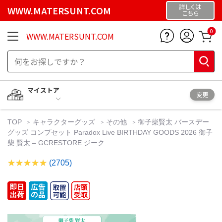
詳しくは
WWW.MATERSUNT.COM
こちら
0
WWW.MATERSUNT.COM
マイストア
変更
TOP
キャラクターグッズ
その他
御子柴賢太 バースデー
グッズ コンプセット Paradox Live BIRTHDAY GOODS 2026 御子
柴 賢太 – GCRESTORE ジーク
(2705)