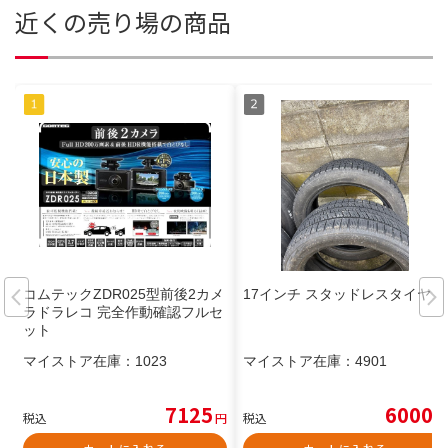
近くの売り場の商品
コムテックZDR025型前後2カメ
17インチ スタッドレスタイヤ
ラドラレコ 完全作動確認フルセ
ット
マイストア在庫：
1023
マイストア在庫：
4901
7125
6000
税込
円
税込
円