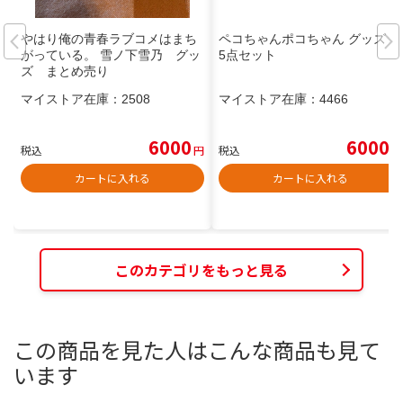
やはり俺の青春ラブコメはまち
ペコちゃんポコちゃん グッズ 2
がっている。 雪ノ下雪乃 グッ
5点セット
ズ まとめ売り
マイストア在庫：
2508
マイストア在庫：
4466
6000
6000
税込
円
税込
円
カートに入れる
カートに入れる
このカテゴリをもっと見る
この商品を見た人はこんな商品も見て
います