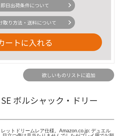
即日出荷条件について
け取り方法・送料について
カートに入れる
欲しいものリストに追加
SE ボルシャック・ドリー
ドリームレア仕様。Amazon.co.jp: デュエル
。。目立つ傷は見当たりませんでしたがプレイ用でお願