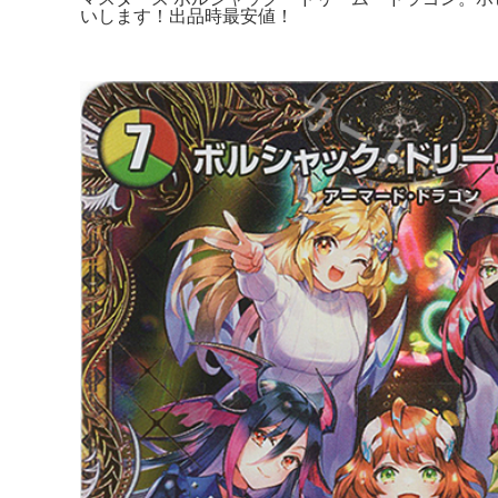
いします！出品時最安値！