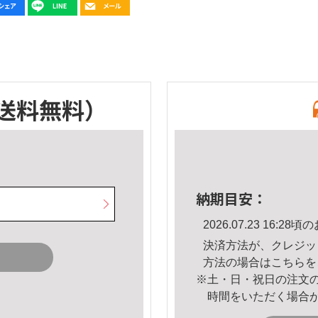
送料無料）
納期目安：
2026.07.23 16:
決済方法が、クレジッ
方法の場合は
こちら
を
※土・日・祝日の注文
時間をいただく場合
。