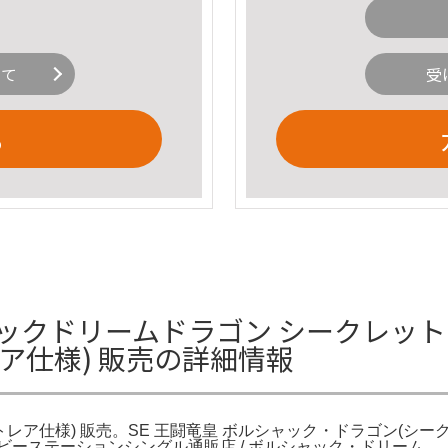
いて
受
る
ックドリームドラゴン シークレット 
ア仕様) 販売の詳細情報
ア仕様) 販売。SE 王闘竜皇 ボルシャック・ドラゴン(シークレット
ビーステーションシングル通販店 / ボルシャック・ドリーム