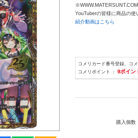
※WWW.MATERSUNT.CO
YouTuberの皆様に商品
紹介動画はこちら
コメリカード番号登録、コ
9ポイン
コメリポイント ：
購入個数