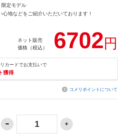
M 限定モデル
の使い心地などをご紹介いただいております！
6702
円
ネット販売
価格（税込）
メリカードでお支払いで
ト獲得
コメリポイントについて