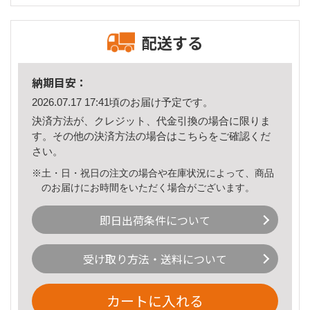
配送する
納期目安：
2026.07.17 17:41頃のお届け予定です。
決済方法が、クレジット、代金引換の場合に限りま
す。その他の決済方法の場合は
こちら
をご確認くだ
さい。
※土・日・祝日の注文の場合や在庫状況によって、商品
のお届けにお時間をいただく場合がございます。
即日出荷条件について
受け取り方法・送料について
カートに入れる