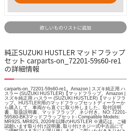
欲しいものリストに追加
純正SUZUKI HUSTLER マッドフラップ
セット carparts-on_72201-59s60-re1
の詳細情報
carparts-on_72201-59s60-re1。Amazon | スズキ純正用 ハ
スラー (SUZUKI HUSTLER)【マッドフラップ。Amazon |
スズキ純正用 ハスラー (SUZUKI HUSTLER)【マッドフラ
ップ。HUSTLER用のマッドフラップセットディーラーか
ら購入して、車両から直ぐに取り外しました。取付説明
書、取扱説明書、マッドフラップ、ネジ付き。NO: 72201-
59S60-BK3マッドフラップセット- Compatible Models:
MR92S, MR82S, 2020年以降のHUSTLER ※適応は、ご確
認願います取り付け説明書, 取り付けネジ一式中古品にて
ご理解頂ける方にお譲り致します。ご覧いただきありがと