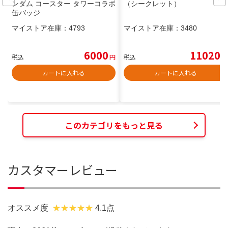
ンダム コースター タワーコラボ
（シークレット）
缶バッジ
マイストア在庫：
4793
マイストア在庫：
3480
6000
11020
税込
円
税込
円
カートに入れる
カートに入れる
このカテゴリをもっと見る
カスタマーレビュー
オススメ度
4.1点