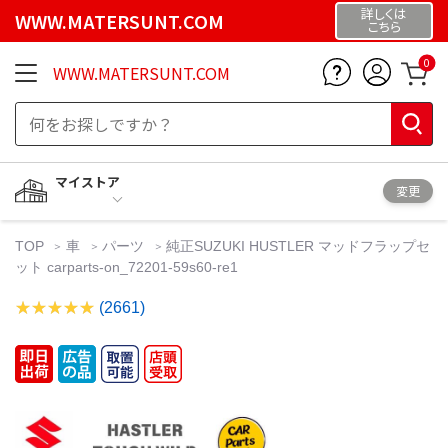
詳しくは
WWW.MATERSUNT.COM
こちら
0
WWW.MATERSUNT.COM
マイストア
変更
TOP
車
パーツ
純正SUZUKI HUSTLER マッドフラップセ
ット carparts-on_72201-59s60-re1
(2661)