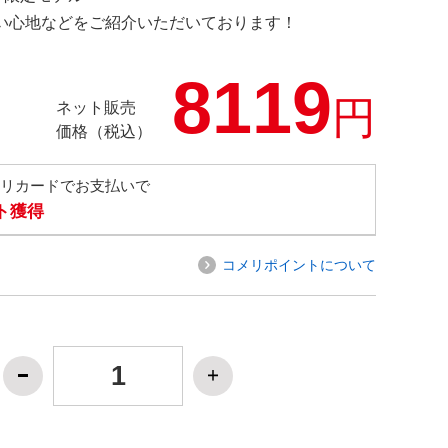
の使い心地などをご紹介いただいております！
8119
円
ネット販売
価格（税込）
メリカードでお支払いで
ト獲得
コメリポイントについて