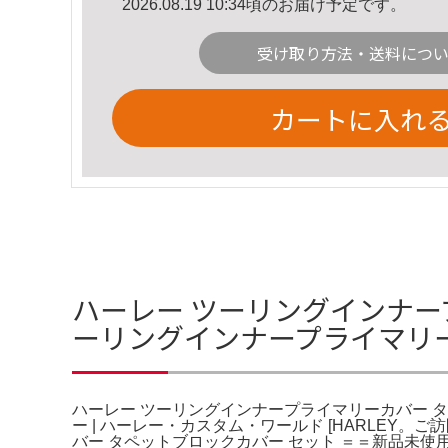
2026.08.19 10:34頃のお届け予定です。
受け取り方法・送料につ
カートに入れ
ハーレー ツーリングインナー
ーリングインナープライマリ
ハーレー ツーリングインナープライマリーカバー 
ー | ハーレー・カスタム・ワールド [HARLE
バー タペットブロックカバー セット ＝＝新品未使用