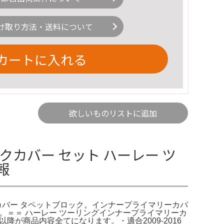
け取り方法・送料について
カートに入れる
欲しいものリストに追加
カバー セット ハーレー ツ
報
カバー タペットブロック。インナープライマリーカバ
す。＝＝ ハーレー ツーリングインナープライマリーカ
降が商品内容全てになります。・適合2009-2016