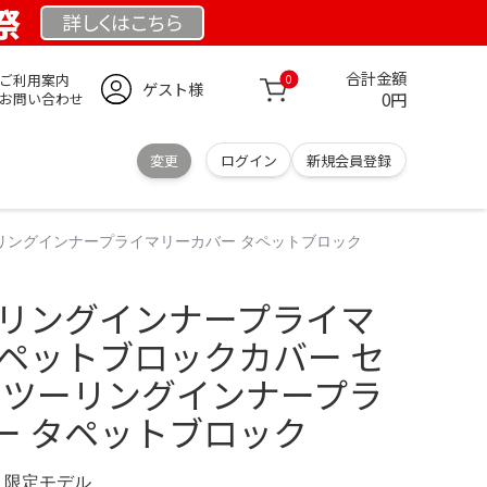
祭
詳しくは
こちら
合計金額
ご利用案内
0
ゲスト様
0円
お問い合わせ
変更
ログイン
新規会員登録
ーリングインナープライマリーカバー タペットブロック
ーリングインナープライマ
タペットブロックカバー セ
ー ツーリングインナープラ
ー タペットブロック
M 限定モデル