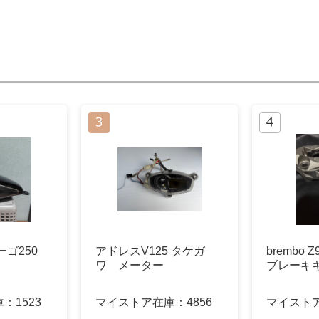
ーゴ250
アドレスV125 タケガ
brembo 
ワ メーター
ブレーキ
庫：
1523
マイストア在庫：
4856
マイスト