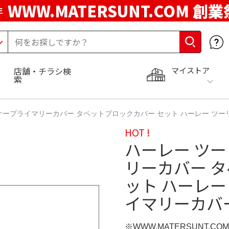
WWW.MATERSUNT.COM 創業
年
マイストア
店舗・チラシ検
索
ナープライマリーカバー タペットブロックカバー セット ハーレー ツ
HOT !
ハーレー ツ
リーカバー 
ット ハーレ
イマリーカバ
※WWW.MATERSUNT.CO