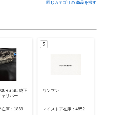
同じカテゴリの 商品を探す
Z900RS SE 純正
ワンマン
キャリパー
ア在庫：
1839
マイストア在庫：
4852