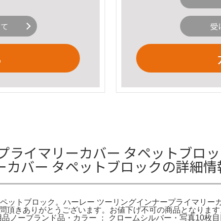
いて
受
る
プライマリーカバー タペットブロック
ーカバー タペットブロックの詳細情
タペットブロック。ハーレー ツーリングインナープライマリー
Y。ご訪問頂きありがとうございます。お値下げ不可の商品となりま
品ノーブランド品・カラー ： クロームシルバー・写真10枚目以