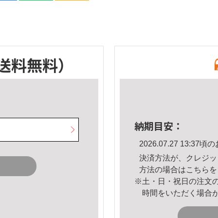
送料無料）
納期目安：
2026.07.27 13:
決済方法が、クレジッ
方法の場合は
こちら
を
※土・日・祝日の注文
時間をいただく場合
。