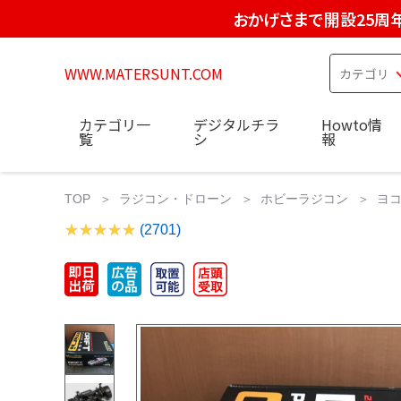
おかげさまで開設25周
WWW.MATERSUNT.COM
カテゴリ一
デジタルチラ
Howto情
覧
シ
報
TOP
ラジコン・ドローン
ホビーラジコン
ヨコ
(2701)