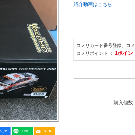
紹介動画はこちら
コメリカード番号登録、コ
1ポイン
コメリポイント ：
購入個数