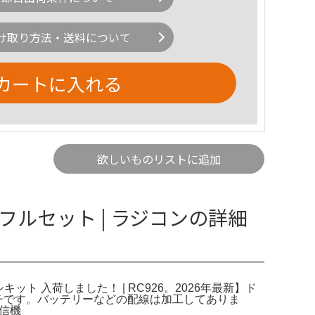
け取り方法・送料について
カートに入れる
欲しいものリストに追加
33 フルセット | ラジコンの詳細
ーシキット 入荷しました！ | RC926。2026年最新】ド
ッチです。バッテリーなどの配線は加工してありま
送信機