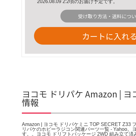
2026.08.09 2:2頃のお届け予定です。
受け取り方法・送料につ
カートに入れ
ヨコモ ドリパケ Amazon | 
情報
Amazon | ヨコモ ドリパケミニ TOP SECRET 
リパケのホビーラジコン関連パーツ一覧 - Yaho
す。。ヨコモ ドリフトパッケージ 2WD 組み立て済みRTR 