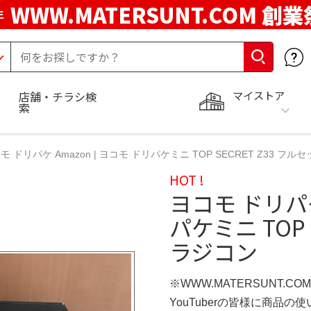
WWW.MATERSUNT.COM 創業
年
マイストア
店舗・チラシ検
索
モ ドリパケ Amazon | ヨコモ ドリパケミニ TOP SECRET Z33 フルセ
HOT !
ヨコモ ドリパケ
パケミニ TOP 
ラジコン
※WWW.MATERSUNT.CO
YouTuberの皆様に商品