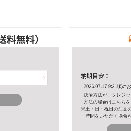
送料無料）
納期目安：
2026.07.17 9:2
決済方法が、クレジッ
方法の場合は
こちら
を
※土・日・祝日の注文
時間をいただく場合
。