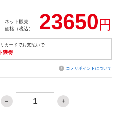
23650
円
ネット販売
価格（税込）
メリカードでお支払いで
ト獲得
コメリポイントについて