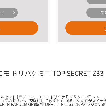
いて
受
る
ヨコモ ドリパケミニ TOP SECRET Z
Z33 フルセット | ラジコン。ヨコモ ドリパケ PLUS タイプC シャ
o。ヨコモのドリパケで2駆にしてあります。6枚目の写真がスイ
PANDEM GR86(白) DPR。。Futaba T10PX ラジコン