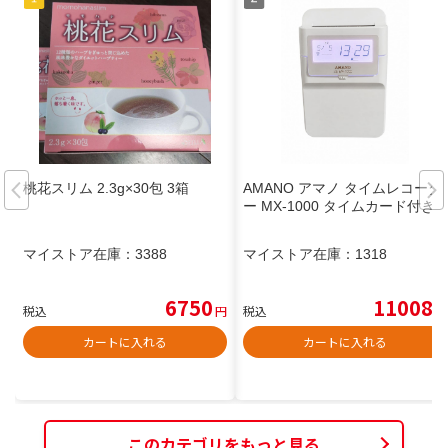
桃花スリム 2.3g×30包 3箱
AMANO アマノ タイムレコーダ
ー MX-1000 タイムカード付き
マイストア在庫：
3388
マイストア在庫：
1318
6750
11008
税込
円
税込
円
カートに入れる
カートに入れる
このカテゴリをもっと見る