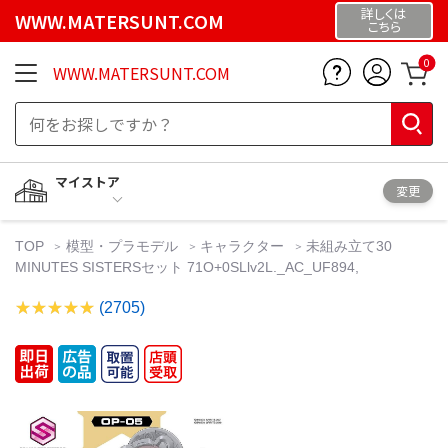
詳しくは
WWW.MATERSUNT.COM
こちら
0
WWW.MATERSUNT.COM
マイストア
変更
TOP
模型・プラモデル
キャラクター
未組み立て30
MINUTES SISTERSセット 71O+0SLlv2L._AC_UF894,
(2705)