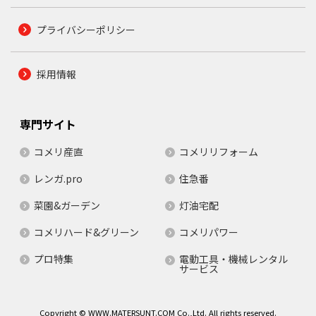
プライバシーポリシー
採用情報
専門サイト
コメリ産直
コメリリフォーム
レンガ.pro
住急番
菜園&ガーデン
灯油宅配
コメリハード&グリーン
コメリパワー
プロ特集
電動工具・機械レンタル
サービス
Copyright © WWW.MATERSUNT.COM Co.,Ltd. All rights reserved.