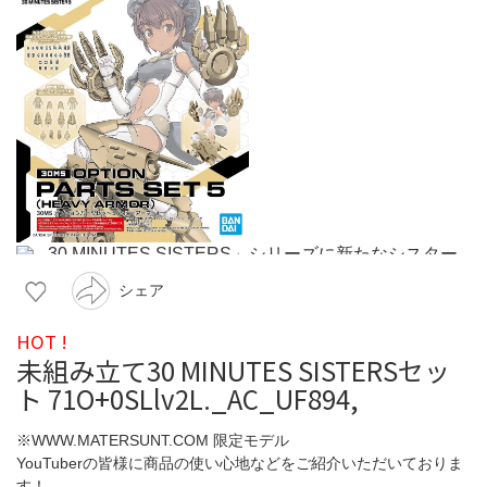
シェア
HOT !
未組み立て30 MINUTES SISTERSセッ
ト 71O+0SLlv2L._AC_UF894,
※WWW.MATERSUNT.COM 限定モデル
YouTuberの皆様に商品の使い心地などをご紹介いただいておりま
す！