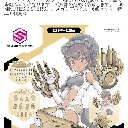
未組み立てになります。断捨離のため出品致します。。30
MINUTES SISTERS。。メガミデバイス 6点セット 特
典５個あり