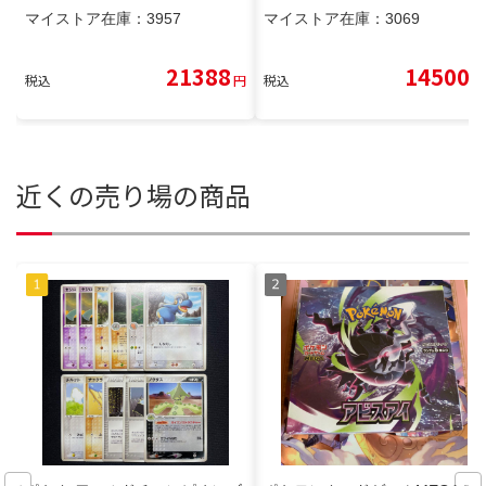
マイストア在庫：
3957
マイストア在庫：
3069
21388
14500
税込
円
税込
円
近くの売り場の商品