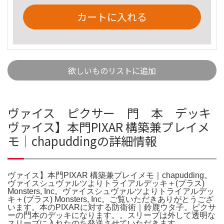
カートに入れる
欲しいものリストに追加
ヴァイス ピクサー 門 本 デッキ
ヴァイス】本門PIXAR 構築兼プレイメ
モ｜chapuddingの詳細情報
ヴァイス】本門PIXAR 構築兼プレイメモ｜chapudding。
ヴァイスシュヴァルツよりトライアルデッキ＋(プラス)
Monsters, Inc。ヴァイスシュヴァルツよりトライアルデッ
キ＋(プラス) Monsters, Inc。ご覧いただきありがとうござ
います。本のPIXARに対する防衛術｜鈴鹿ウタ子。ピクサ
ーの門本のデッキになります。。スリーブは外して透明な
スリーブに入れたのち発送させていただきます。