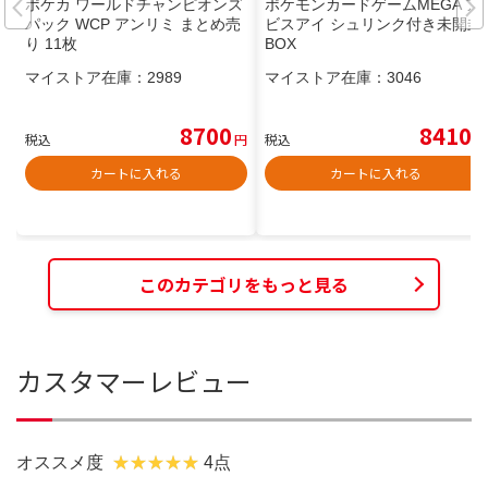
ポケカ ワールドチャンピオンズ
ポケモンカードゲームMEGA ア
パック WCP アンリミ まとめ売
ビスアイ シュリンク付き未開封
り 11枚
BOX
マイストア在庫：
2989
マイストア在庫：
3046
8700
8410
税込
円
税込
円
カートに入れる
カートに入れる
このカテゴリをもっと見る
カスタマーレビュー
オススメ度
4点