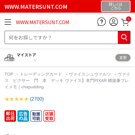
詳しくは
WWW.MATERSUNT.COM
こちら
0
WWW.MATERSUNT.COM
マイストア
変更
TOP
トレーディングカード
ヴァイスシュヴァルツ
ヴァイ
ス ピクサー 門 本 デッキ ヴァイス】本門PIXAR 構築兼プレ
イメモ｜chapudding
(2700)