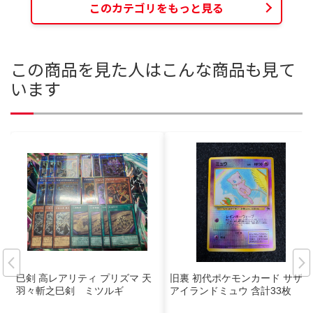
このカテゴリをもっと見る
この商品を見た人はこんな商品も見て
います
巳剣 高レアリティ プリズマ 天
旧裏 初代ポケモンカード サザン
羽々斬之巳剣 ミツルギ
アイランドミュウ 含計33枚