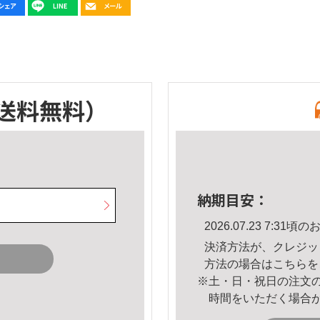
送料無料）
納期目安：
2026.07.23 7:3
決済方法が、クレジッ
方法の場合は
こちら
を
※土・日・祝日の注文
時間をいただく場合
。