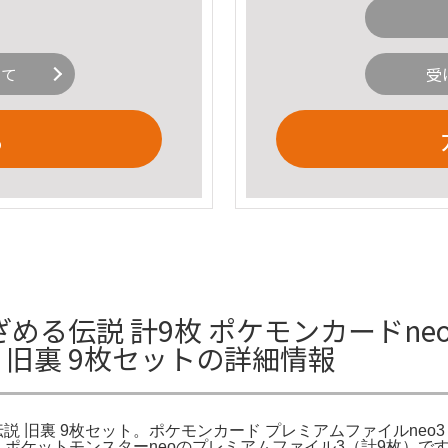
いて
受
る
ざめる伝説 計9枚 ポケモンカードne
説 旧裏 9枚セットの詳細情報
説 旧裏 9枚セット。ポケモンカード プレミアムファイルneo3
。ポケットモンスターneoのプレミアムファイル3（計9枚）