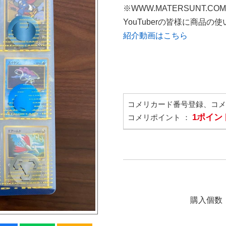
※WWW.MATERSUNT.CO
YouTuberの皆様に商品
紹介動画はこちら
コメリカード番号登録、コ
1ポイン
コメリポイント ：
購入個数