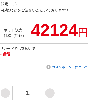
M 限定モデル
の使い心地などをご紹介いただいております！
42124
円
ネット販売
価格（税込）
メリカードでお支払いで
ト獲得
コメリポイントについて