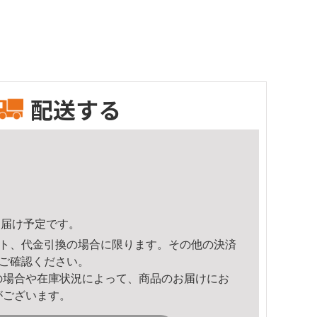
配送する
1頃のお届け予定です。
ト、代金引換の場合に限ります。その他の決済
ご確認ください。
の場合や在庫状況によって、商品のお届けにお
がございます。