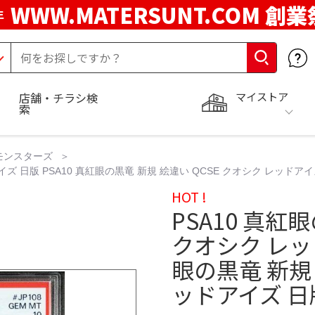
WWW.MATERSUNT.COM 創業
年
マイストア
店舗・チラシ検
索
モンスターズ
イズ 日版 PSA10 真紅眼の黒竜 新規 絵違い QCSE クオシク レッドア
HOT !
PSA10 真紅
クオシク レッド
眼の黒竜 新規 
ッドアイズ 日