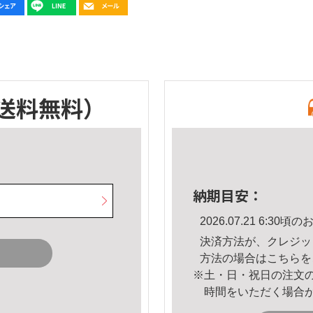
送料無料）
納期目安：
2026.07.21 6:3
決済方法が、クレジッ
方法の場合は
こちら
を
※土・日・祝日の注文
時間をいただく場合
。