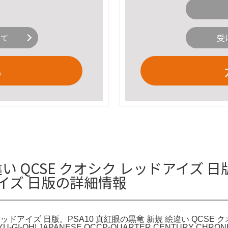
いて
受
る
違い QCSE クオシク レッドアイズ 日版
アイズ 日版の詳細情報
ク レッドアイズ 日版。PSA10 真紅眼の黒竜 新規 絵違い QC
H! JAPANESE QCCP-QUARTER CENTURY CHRONICLES