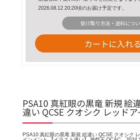
2026.08.12 20:20頃のお届け予定です。
受け取り方法・送料につ
カートに入れ
PSA10 真紅眼の黒竜 新規 絵
違い QCSE クオシク レッド
PSA10 真紅眼の黒竜 新規 絵違い QCSE クオシ
インメント 【イラスト違い】 遊戯王 QCAC。2024 YU-GI-O