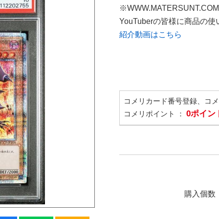
※WWW.MATERSUNT.CO
YouTuberの皆様に商品
紹介動画はこちら
コメリカード番号登録、コ
0ポイン
コメリポイント ：
購入個数