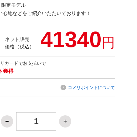
M 限定モデル
の使い心地などをご紹介いただいております！
41340
円
ネット販売
価格（税込）
メリカードでお支払いで
ト獲得
コメリポイントについて