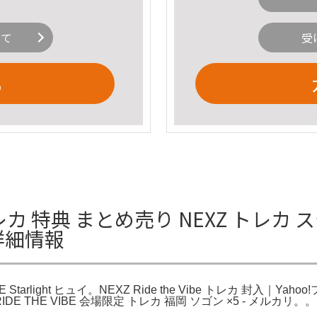
いて
受
る
ibe トレカ 特典 まとめ売り NEXZ トレ
イの詳細情報
 Starlight ヒュイ。NEXZ Ride the Vibe トレカ 封入｜
XZ RIDE THE VIBE 会場限定 トレカ 福岡 ソゴン ×5 - メルカリ。。即購