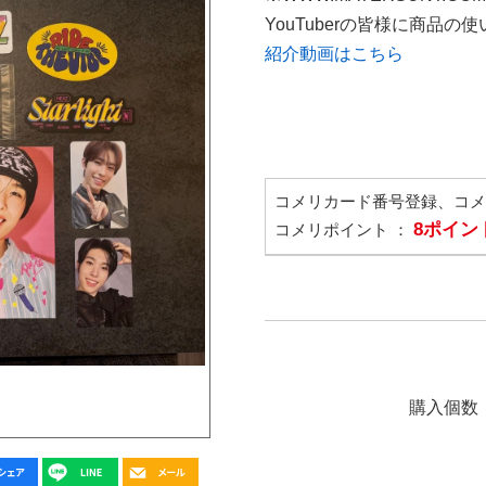
YouTuberの皆様に商品
紹介動画はこちら
コメリカード番号登録、コ
8ポイン
コメリポイント ：
購入個数