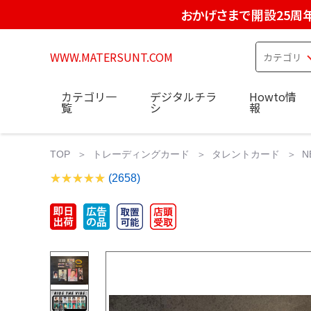
おかげさまで開設25周
WWW.MATERSUNT.COM
カテゴリ一
デジタルチラ
Howto情
覧
シ
報
TOP
トレーディングカード
タレントカード
N
(2658)