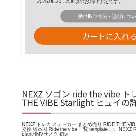
2026.08.20 12:36頃のお届け予定です。
受け取り方法・送料につ
カートに入れ
NEXZ ソゴン ride the v
THE VIBE Starlight ヒュ
NEXZ トレカ ステッカー まとめ売り RIDE THE VIBE
交換 넥스지 Ride the vibe 一覧 template ご。NE
plantHMVサノク 初週