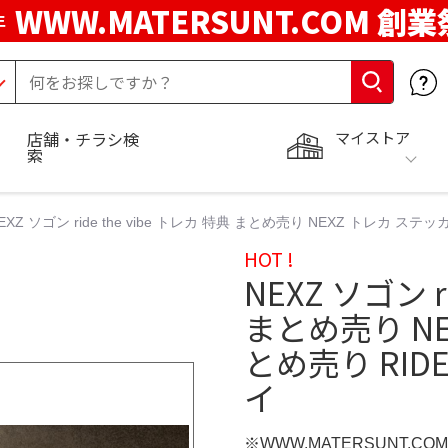
WWW.MATERSUNT.COM 創業
年
マイストア
店舗・チラシ検
索
EXZ ソゴン ride the vibe トレカ 特典 まとめ売り NEXZ トレカ ステッカー 
HOT !
NEXZ ソゴン r
まとめ売り NE
とめ売り RIDE T
イ
※WWW.MATERSUNT.CO