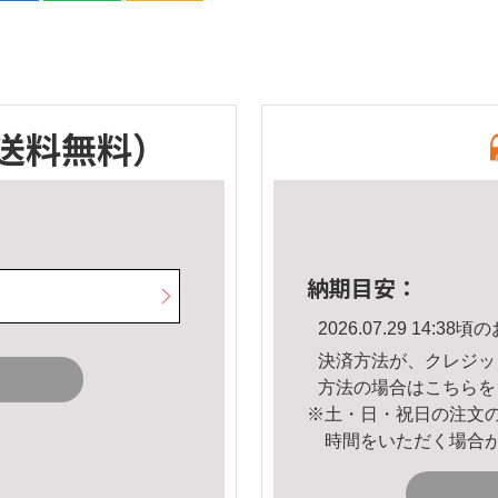
送料無料）
納期目安：
2026.07.29 14:
決済方法が、クレジッ
方法の場合は
こちら
を
※土・日・祝日の注文
時間をいただく場合
。