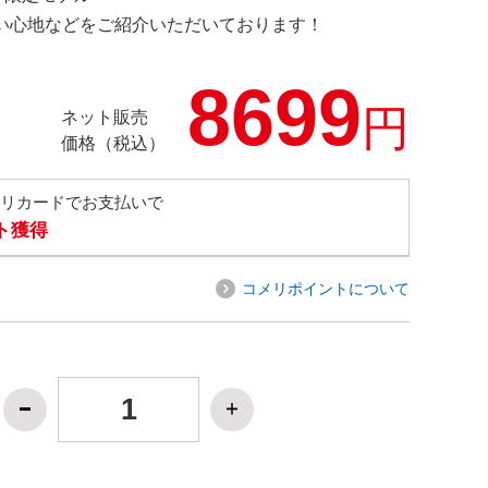
の使い心地などをご紹介いただいております！
8699
円
ネット販売
価格（税込）
メリカードでお支払いで
ト獲得
コメリポイントについて