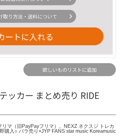
け取り方法・送料について
カートに入れる
欲しいものリストに追加
カ ステッカー まとめ売り RIDE
Yahoo!フリマ（旧PayPayフリマ）。NEXZ ネクスジ トレカ
入○ バラ売り×JYP FANS star music Koreamusic