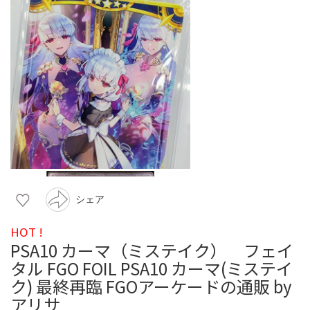
シェア
HOT !
PSA10 カーマ（ミステイク） フェイ
タル FGO FOIL PSA10 カーマ(ミステイ
ク) 最終再臨 FGOアーケードの通販 by
アリサ