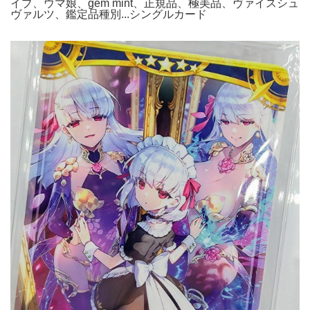
イブ、ウマ娘、gem mint、正規品、極美品、ヴァイスシュ
ヴァルツ、鑑定品種別...シングルカード