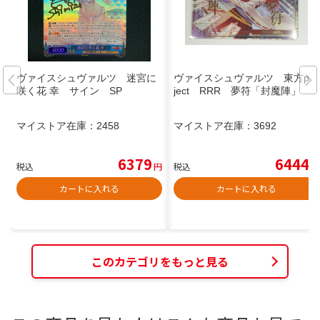
ヴァイスシュヴァルツ 迷宮に
ヴァイスシュヴァルツ 東方pro
咲く花 幸 サイン SP
ject RRR 夢符「封魔陣」
マイストア在庫：
2458
マイストア在庫：
3692
6379
6444
税込
円
税込
円
カートに入れる
カートに入れる
このカテゴリをもっと見る