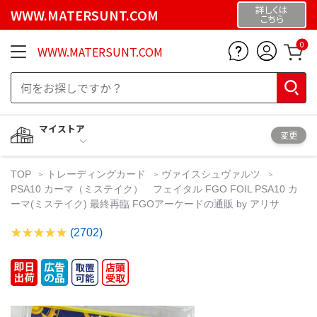
詳しくは
WWW.MATERSUNT.COM
こちら
0
WWW.MATERSUNT.COM
マイストア
変更
TOP
トレーディングカード
ヴァイスシュヴァルツ
PSA10 カーマ（ミステイク） フェイタル FGO FOIL PSA10 カ
ーマ(ミステイク) 最終再臨 FGOアーケードの通販 by アリサ
(2702)