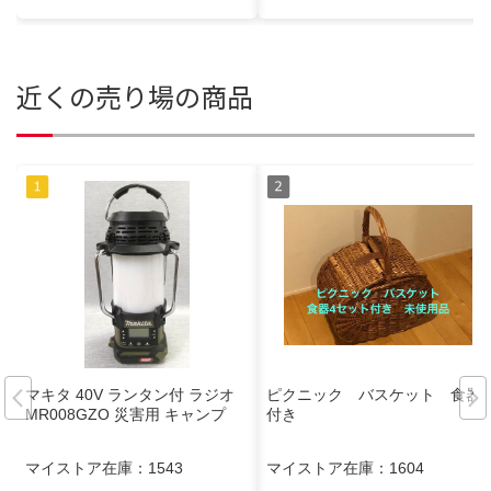
近くの売り場の商品
マキタ 40V ランタン付 ラジオ
ピクニック バスケット 食器
MR008GZO 災害用 キャンプ
付き
マイストア在庫：
1543
マイストア在庫：
1604