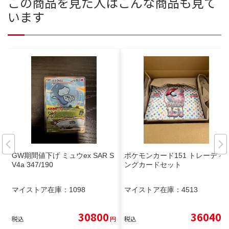
この商品を見た人はこんな商品も見て
います
GW期間値下げ ミュウex SAR S
ポケモンカード151 トレーディ
V4a 347/190
ングカードセット
マイストア在庫：
1098
マイストア在庫：
4513
30800
36040
税込
円
税込
円