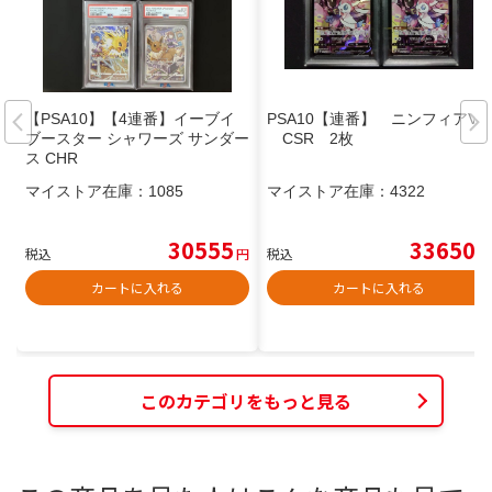
【PSA10】【4連番】イーブイ
PSA10【連番】 ニンフィアV
ブースター シャワーズ サンダー
CSR 2枚
ス CHR
マイストア在庫：
1085
マイストア在庫：
4322
30555
33650
税込
円
税込
円
カートに入れる
カートに入れる
このカテゴリをもっと見る