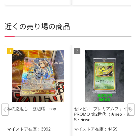
近くの売り場の商品
私の恩返し 渡辺曜 ssp
セレビィ_プレミアムファイル3
PROMO 第2世代（★neo・★V
S・★we…
マイストア在庫：
3992
マイストア在庫：
4459