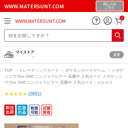
詳しくは
WWW.MATERSUNT.COM
こちら
0
WWW.MATERSUNT.COM
マイストア
変更
TOP
トレーディングカード
ポケモンカードゲーム
メガゲ
ッコウガex SAR ニンジャスピナー 高騰中 人気カード メガゲッコ
ウガex SAR ニンジャスピナー 高騰中 人気カード - メルカリ
(2651)