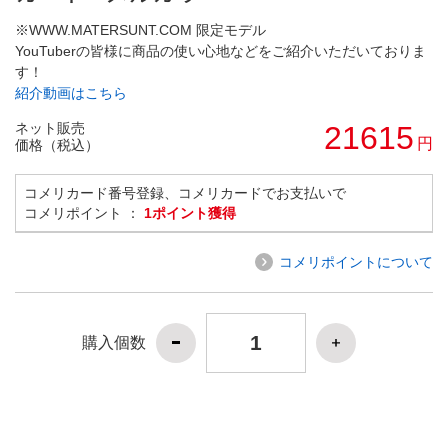
※WWW.MATERSUNT.COM 限定モデル
YouTuberの皆様に商品の使い心地などをご紹介いただいておりま
す！
紹介動画はこちら
ネット販売
21615
円
価格（税込）
コメリカード番号登録、コメリカードでお支払いで
コメリポイント ：
1ポイント獲得
コメリポイントについて
購入個数