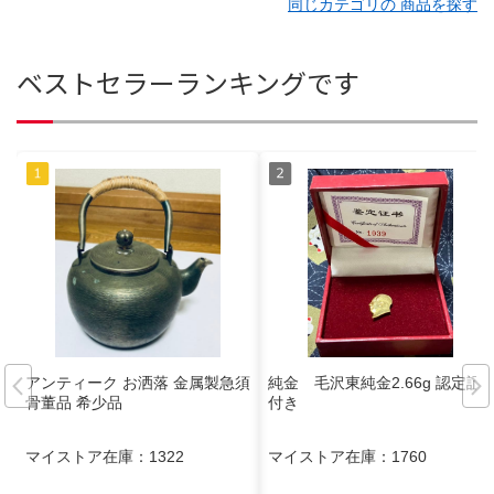
同じカテゴリの 商品を探す
ベストセラーランキングです
アンティーク お洒落 金属製急須
純金 毛沢東純金2.66g 認定証
骨董品 希少品
付き
マイストア在庫：
1322
マイストア在庫：
1760