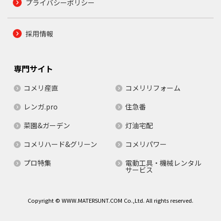
プライバシーポリシー
採用情報
専門サイト
コメリ産直
コメリリフォーム
レンガ.pro
住急番
菜園&ガーデン
灯油宅配
コメリハード&グリーン
コメリパワー
プロ特集
電動工具・機械レンタル
サービス
Copyright © WWW.MATERSUNT.COM Co.,Ltd. All rights reserved.