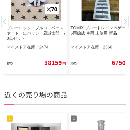
ブルーロック ブルロ ベース
TOMIX ブルートレイン Nゲージ
ヤード 缶バッジ 凪誠士郎 7
5両編成 車両 未使用 新品
0点セット
マイストア在庫：
2474
マイストア在庫：
2360
38159
6750
税込
円
税込
円
近くの売り場の商品