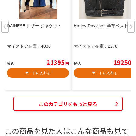
DAINESE レザー ジャケット
Harley-Davidson 羊革ベスト M
マイストア在庫：
4880
マイストア在庫：
2278
21395
19250
税込
円
税込
円
カートに入れる
カートに入れる
このカテゴリをもっと見る
この商品を見た人はこんな商品も見て