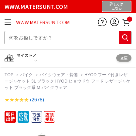
詳しくは
WWW.MATERSUNT.COM
こちら
0
WWW.MATERSUNT.COM
マイストア
変更
TOP
バイク
バイクウェア・装備
HYOD フード付きレザ
ージャケット 3L ブラック HYOD ヒョウドウ フード レザージャケ
ット ブラック系 M バイクウェア
(2678)