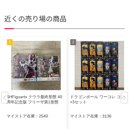
近くの売り場の商品
SHFiguarts クウラ最終形態 40
ドラゴンボール ワーコレ コンプ
周年記念版 フリーザ第1形態
×3セット
マイストア在庫：
2540
マイストア在庫：
3136