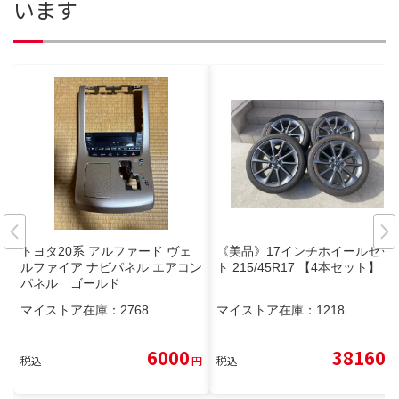
います
トヨタ20系 アルファード ヴェ
《美品》17インチホイールセッ
ルファイア ナビパネル エアコン
ト 215/45R17 【4本セット】
パネル ゴールド
マイストア在庫：
2768
マイストア在庫：
1218
6000
38160
税込
円
税込
円