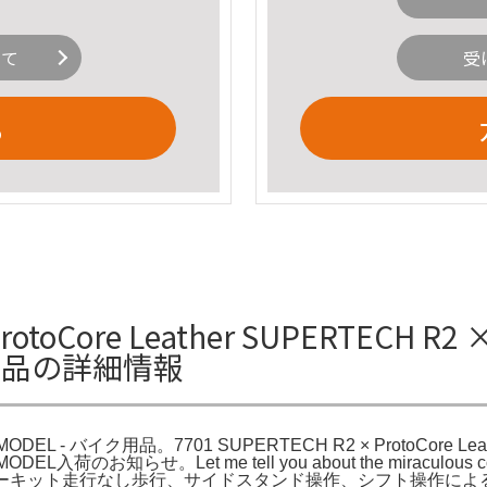
いて
受
る
oCore Leather SUPERTECH R2 × 
イク用品の詳細情報
OUT MODEL - バイク用品。7701 SUPERTECH R2 × ProtoCor
 MODEL入荷のお知らせ。Let me tell you about the miraculou
着用サーキット走行なし歩行、サイドスタンド操作、シフト操作に