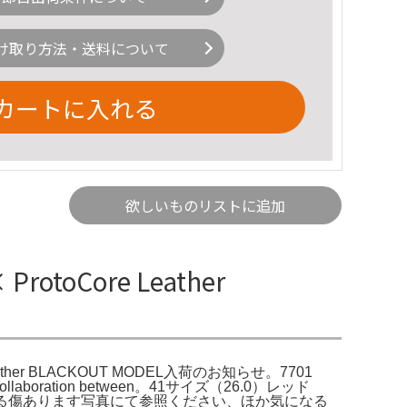
け取り方法・送料について
カートに入れる
欲しいものリストに追加
ProtoCore Leather
e Leather BLACKOUT MODEL入荷のお知らせ。7701
s collaboration between。41サイズ（26.0）レッド
よる傷あります写真にて参照ください、ほか気になる