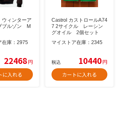
 ウィンターア
Castrol カストロールA74
ブブルゾン M
7 2サイクル レーシン
グオイル 2個セット
ア在庫：
2975
マイストア在庫：
2345
22468
10440
円
円
税込
トに入れる
カートに入れる