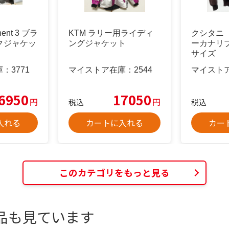
nent 3 ブラ
KTM ラリー用ライディ
クシタニ
イクジャケッ
ングジャケット
ーカナリ
サイズ
庫：
3771
マイストア在庫：
2544
マイスト
6950
17050
円
円
税込
税込
入れる
カートに入れる
カー
このカテゴリをもっと見る
品も見ています