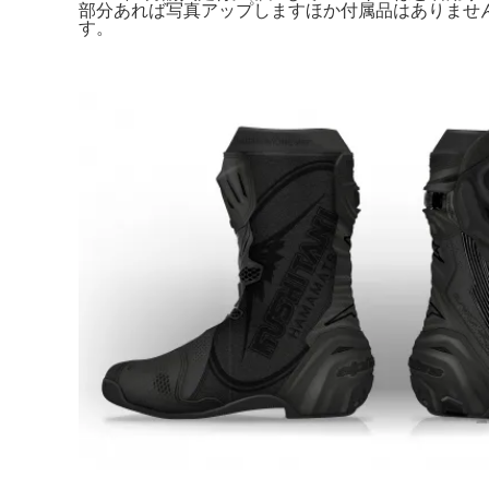
部分あれば写真アップしますほか付属品はありませ
す。