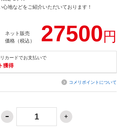
の使い心地などをご紹介いただいております！
27500
円
ネット販売
価格（税込）
メリカードでお支払いで
ト獲得
コメリポイントについて