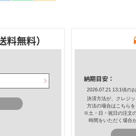
送料無料）
納期目安：
2026.07.21 13:
決済方法が、クレジッ
方法の場合は
こちら
を
※土・日・祝日の注文
時間をいただく場合
。