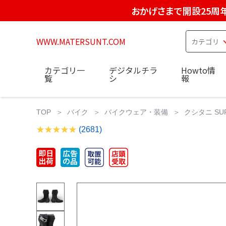
おかげさまで開設25周
WWW.MATERSUNT.COM
カテゴリ一
デジタルチラ
Howto情
覧
シ
報
TOP
バイク
バイクウェア・装備
クシタニ SUPER
(2681)