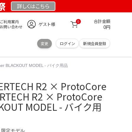
祭
詳しくは
こちら
合計金額
ご利用案内
0
ゲスト様
0円
お問い合わせ
変更
ログイン
新規会員登録
eather BLACKOUT MODEL - バイク用品
TECH R2 × ProtoCore
ERTECH R2 × ProtoCore
ACKOUT MODEL - バイク用
M 限定モデル