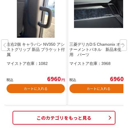
左右2個 キャラバン NV350 アシ
三菱デリカD:5 Chamonix オー
ストグリップ 新品 ブラケット付
ナーメントパネル 新品未使
属
用 パーツ
マイストア在庫：
1082
マイストア在庫：
3968
6960
6960
税込
円
税込
円
カートに入れる
カートに入れる
このカテゴリをもっと見る