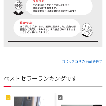
同じカテゴリの 商品を探す
ベストセラーランキングです