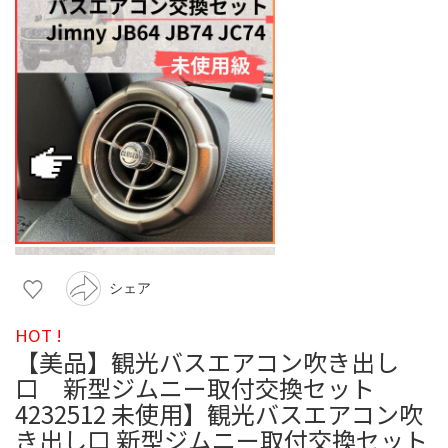
シェア
HOT !
【美品】観光バスエアコン吹き出し
口 新型ジムニー取付交換セット
4232512 未使用】観光バスエアコン吹
き出し口 新型ジムニー取付交換セット