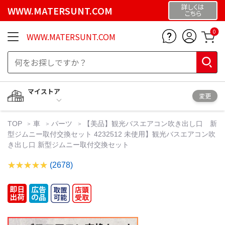
詳しくは
WWW.MATERSUNT.COM
こちら
0
WWW.MATERSUNT.COM
マイストア
変更
TOP
車
パーツ
【美品】観光バスエアコン吹き出し口 新
型ジムニー取付交換セット 4232512 未使用】観光バスエアコン吹
き出し口 新型ジムニー取付交換セット
(2678)