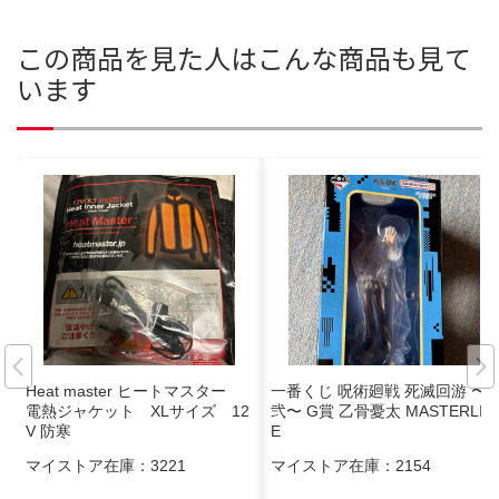
この商品を見た人はこんな商品も見て
います
Heat master ヒートマスター
一番くじ 呪術廻戦 死滅回游 〜
電熱ジャケット XLサイズ 12
弐〜 G賞 乙骨憂太 MASTERLIS
V 防寒
E
マイストア在庫：
3221
マイストア在庫：
2154