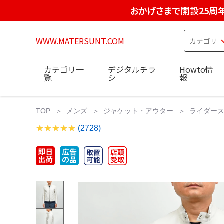
おかげさまで開設25周
WWW.MATERSUNT.COM
カテゴリ一
デジタルチラ
Howto情
覧
シ
報
TOP
メンズ
ジャケット・アウター
ライダースジ
(2728)