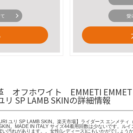
いて
受
る
オフホワイト EMMETI EMME
リ SP LAMB SKINの詳細情報
URI ユリ SP LAMB SKIN。楽天市場】ライダース エンメ
B SKIN。MADE IN ITALY サイズ44着用回数は少ないです。
ぽい汚れがあります。。女性(レディース)にもいかがでしょう