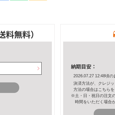
送料無料）
納期目安：
2026.07.27 12:
決済方法が、クレジッ
方法の場合は
こちら
を
※土・日・祝日の注文
時間をいただく場合
。