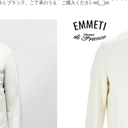
L ブラック。ご了承のうえ ご購入くださいm(__)m