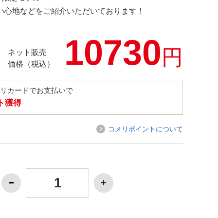
の使い心地などをご紹介いただいております！
10730
円
ネット販売
価格（税込）
メリカードでお支払いで
ト獲得
コメリポイントについて