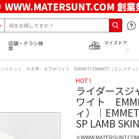
WWW.MATERSUNT.COM 創業
年
マイストア
店舗・チラシ検
索
ャケット やぎ革 オフホワイト EMMETI EMMETI（エンメティ）｜EMM
HOT !
ライダースジ
ワイト EMME
ィ）｜EMMET
SP LAMB SKI
※WWW.MATERSUNT.CO