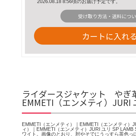
2026.08.18 8:56頃のお届け予定です。
受け取り方法・送料につ
カートに入れ
ライダースジャケット やぎ革 
EMMETI（エンメティ）JURI ユ
EMMETI（エンメティ）｜EMMETI（エンメティ）J
ィ）｜EMMETI（エンメティ）JURI ユリ SP LAM
ワイト。画像のとおり、肘やそでにうっすら茶色っ