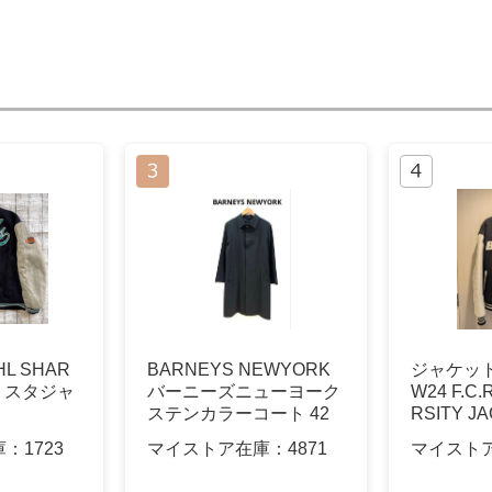
HL SHAR
BARNEYS NEWYORK
ジャケット
ス スタジャ
バーニーズニューヨーク
W24 F.C.R
ステンカラーコート 42
RSITY JA
庫：
1723
マイストア在庫：
4871
マイスト