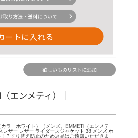
け取り方法・送料について
カートに入れる
欲しいものリストに追加
TI（エンメティ）｜
ティ（カラーホワイト）（メンズ。EMMETI（エンメテ
ルイスレザー レザー ライダースジャケット 38 メンズ ホ
か！？すり替え防止のため返品はご遠慮いただきま