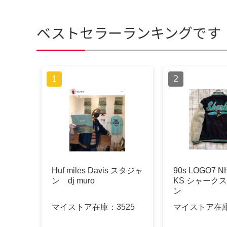
ベストセラーランキングです
Huf miles Davis スタジャ
90s LOGO7 N
ン dj muro
KS シャーク
ン
マイストア在庫：
3525
マイストア在