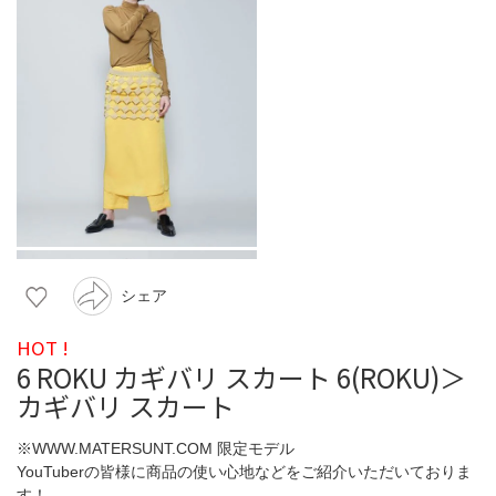
シェア
HOT !
6 ROKU カギバリ スカート 6(ROKU)＞
カギバリ スカート
※WWW.MATERSUNT.COM 限定モデル
YouTuberの皆様に商品の使い心地などをご紹介いただいておりま
す！