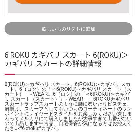
欲しいものリストに追加
6 ROKU カギバリ スカート 6(ROKU)＞
カギバリ スカートの詳細情報
6(ROKU)＞カギバリ スカート。6(ROKU)＞カギバリ スカ
ート。6（ロク）の「＜6(ROKU)＞カギバリ スカート（ス
カート）」 - WEAR。6（ロク）の「＜6(ROKU)＞カギバ
リ スカート（スカート）」 - WEAR。。6ROKUカギバリ
スカートラップスカートのように腰に巻いたりビスチェ、
肩掛け、スカーフとしてもいつものコーディネートのワン
ポイントにレイヤードスタイルをお楽しみください探しま
わってメルカリにて購入しましたが大事すぎて出番がない
ので出品します中古品、自宅保管が気になる方はお控えく
ださい#6 #roku#カギバリ