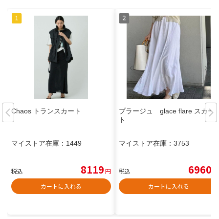
Chaos トランスカート
プラージュ glace flare スカー
ト
マイストア在庫：
1449
マイストア在庫：
3753
8119
6960
税込
円
税込
円
カートに入れる
カートに入れる