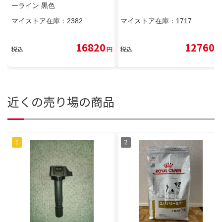
ーライン 黒色
マイストア在庫：
2382
マイストア在庫：
1717
16820
12760
税込
円
税込
円
近くの売り場の商品