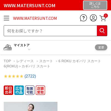
詳しくは
WWW.MATERSUNT.COM
こちら
0
WWW.MATERSUNT.COM
マイストア
変更
TOP
レディース
スカート
6 ROKU カギバリ スカート
6(ROKU)＞カギバリ スカート
(2722)