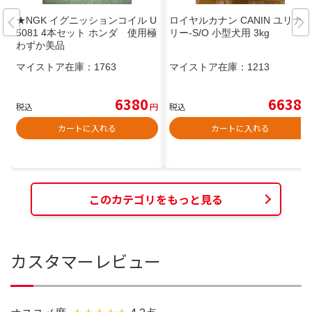
★NGK イグニッションコイル U
ロイヤルカナン CANIN ユリナ
5081 4本セット ホンダ 使用極
リー-S/O 小型犬用 3kg
わずか美品
マイストア在庫：
1763
マイストア在庫：
1213
6380
6638
税込
円
税込
円
カートに入れる
カートに入れる
このカテゴリをもっと見る
カスタマーレビュー