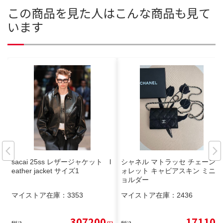
この商品を見た人はこんな商品も見て
います
sacai 25ss レザージャケット l
シャネル マトラッセ チェーンウ
eather jacket サイズ1
ォレット キャビアスキン ミニシ
ョルダー
マイストア在庫：
3353
マイストア在庫：
2436
307200
17110