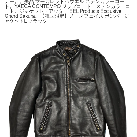
ナー。。美品 マーガレットハウエル ステンカラーコー
ト。YAECA CONTEMPO ジップコート ステンカラーコ
ート。ジャケット・アウター EEL Products Exclusive
Grand Sakura。【韓国限定】ノースフェイス ボンバージ
ャケットL ブラック