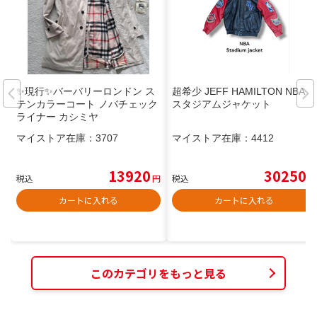
✨現行✨バーバリーロンドン ス
超希少 JEFF HAMILTON NBA
テンカラーコート ノバチェック
スタジアムジャケット
ライナー カシミヤ
マイストア在庫：
3707
マイストア在庫：
4412
13920
30250
税込
円
税込
円
カートに入れる
カートに入れる
このカテゴリをもっと見る