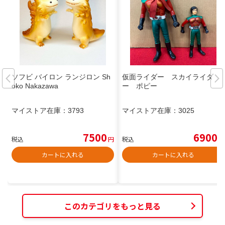
ソフビ バイロン ランジロン Sh
仮面ライダー スカイライダ
oko Nakazawa
ー ポピー
マイストア在庫：
3793
マイストア在庫：
3025
7500
6900
税込
円
税込
円
カートに入れる
カートに入れる
このカテゴリをもっと見る