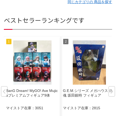
同じカテゴリの 商品を探す
ベストセラーランキングです
BanG Dream! MyGO! Ave Mujic
G.E.M.シリーズ メガハウス 銀
aプレミアムフィギュア9体
魂 坂田銀時 フィギュア
マイストア在庫：
3051
マイストア在庫：
2815