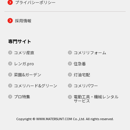
プライバシーポリシー
採用情報
専門サイト
コメリ産直
コメリリフォーム
レンガ.pro
住急番
菜園&ガーデン
灯油宅配
コメリハード&グリーン
コメリパワー
プロ特集
電動工具・機械レンタル
サービス
Copyright © WWW.MATERSUNT.COM Co.,Ltd. All rights reserved.