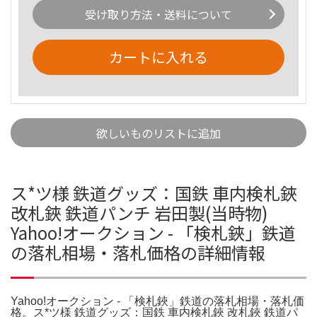
受け取り方法・送料について
カートに入れる
欲しいものリストに追加
ス*ツ様 鉄道グッズ：国鉄 車内検札鋏
改札鋏 鉄道パンチ 岩田製(当時物)
Yahoo!オークション - 「検札鋏」鉄道
の落札相場・落札価格の詳細情報
Yahoo!オークション - 「検札鋏」鉄道の落札相場・落札価
格。ス*ツ様 鉄道グッズ：国鉄 車内検札鋏 改札鋏 鉄道パ