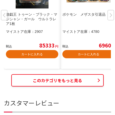
遊戯王 トゥーン・ブラック・マ
ポケモン メザスタ引退品
ジシャン・ガール ウルトラレ
ア1枚
マイストア在庫：
2907
マイストア在庫：
4780
85333
6960
税込
円
税込
円
カートに入れる
カートに入れる
このカテゴリをもっと見る
カスタマーレビュー