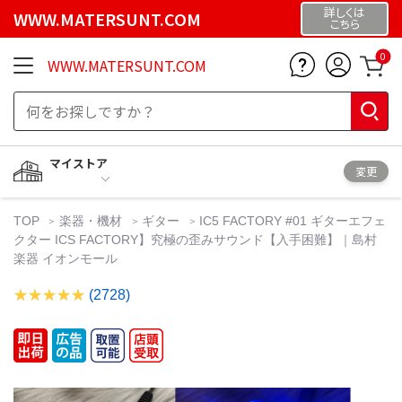
詳しくは
WWW.MATERSUNT.COM
こちら
0
WWW.MATERSUNT.COM
マイストア
変更
TOP
楽器・機材
ギター
IC5 FACTORY #01 ギターエフェ
クター ICS FACTORY】究極の歪みサウンド【入手困難】｜島村
楽器 イオンモール
(2728)