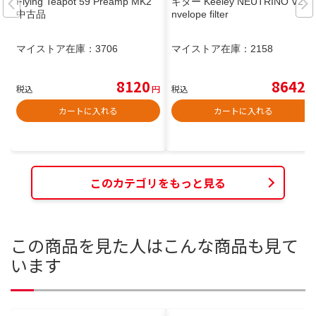
Flying Teapot 59 Preamp MK2
ギター Keeley NEUTRINO V2 e
中古品
nvelope filter
マイストア在庫：
3706
マイストア在庫：
2158
8120
8642
税込
円
税込
円
カートに入れる
カートに入れる
このカテゴリをもっと見る
この商品を見た人はこんな商品も見て
います