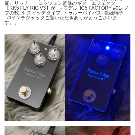
能。リッチー・コッツェン監修のギターエフェクター
【RK5 FLY RIG V3】が。- モデル: IC5 FACTORY #01- ノ
ブの数: 3- スイッチタイプ: トゥルーバイパス- 接続端子:
1/4インチジャックご覧いただきありがとうございま
す。。