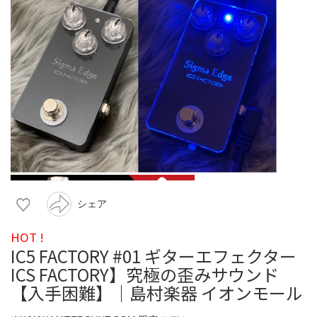
シェア
HOT !
IC5 FACTORY #01 ギターエフェクター
ICS FACTORY】究極の歪みサウンド
【入手困難】｜島村楽器 イオンモール