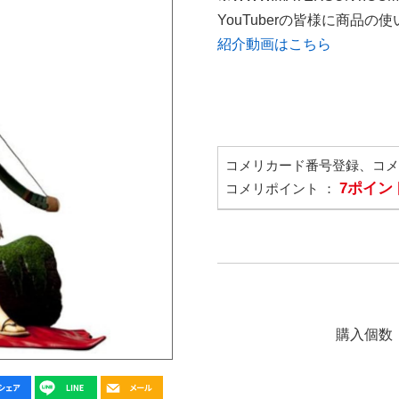
YouTuberの皆様に商品
紹介動画はこちら
コメリカード番号登録、コ
7ポイン
コメリポイント ：
購入個数