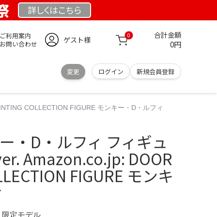
祭
詳しくは
こちら
合計金額
ご利用案内
0
ゲスト様
0円
お問い合わせ
変更
ログイン
新規会員登録
AINTING COLLECTION FIGURE モンキー・D・ルフィ
モンキー・D・ルフィ フィギュ
 Amazon.co.jp: DOOR
OLLECTION FIGURE モンキ
ィ
M 限定モデル