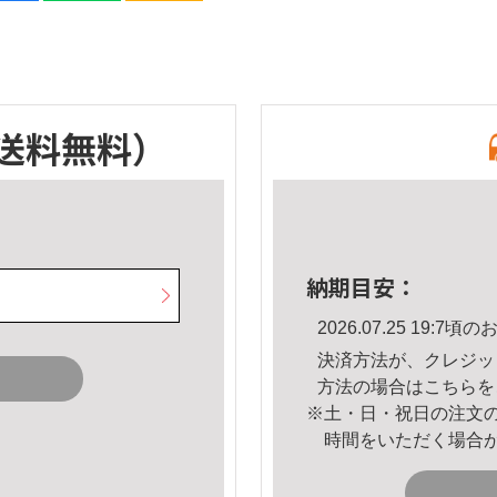
送料無料）
納期目安：
2026.07.25 19:
決済方法が、クレジッ
方法の場合は
こちら
を
※土・日・祝日の注文
時間をいただく場合
。