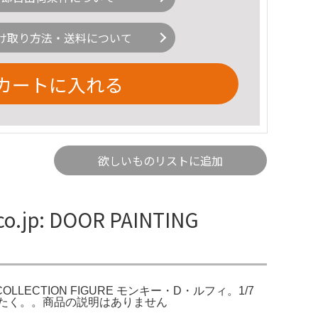
け取り方法・送料について
カートに入れる
欲しいものリストに追加
p: DOOR PAINTING
ING COLLECTION FIGURE モンキー・D・ルフィ。1/7
 ふぃぎゅたく。。商品の説明はありません