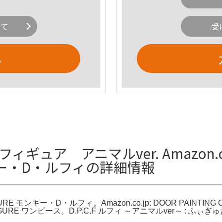
いて
受
る
ィギュア アニマルver. Amazon.co.j
モンキー・D・ルフィの詳細情報
N FIGURE モンキー・D・ルフィ。Amazon.co.jp: DOOR PAINT
N FIGURE ワンピース。D.P.C.F ルフィ ～アニマルver～ :