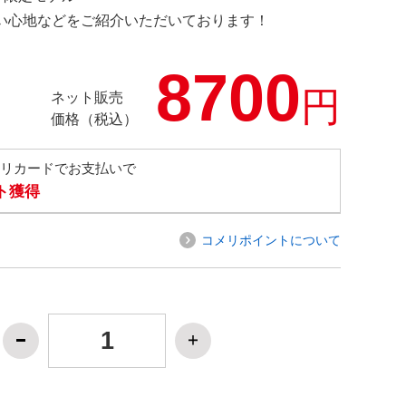
の使い心地などをご紹介いただいております！
8700
円
ネット販売
価格（税込）
メリカードでお支払いで
ト獲得
コメリポイントについて